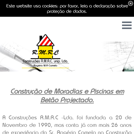
Este website usa cookies: por favor, leia a declaração sobre
proteção de dados.
Construção de Moradias e Piscinas em
Betão Projectado.
A Construções R.M.R.C -Lda. foi fundada a 20 de
Novembro de 1990, mas conta já com mais 26 anos
de experiência do Sr. Rogério Camelo na Construção